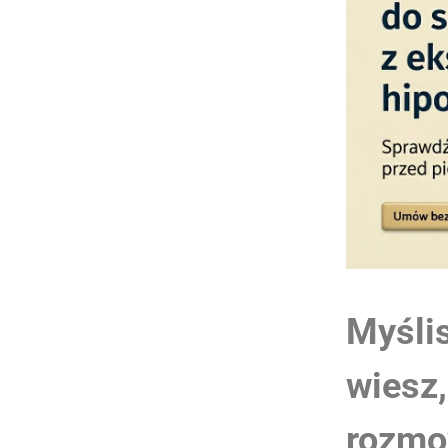
Myślis
wiesz,
rozmo