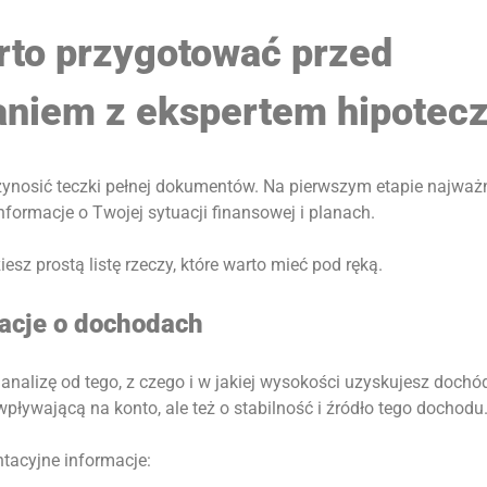
rto przygotować przed
aniem z ekspertem hipotec
zynosić teczki pełnej dokumentów. Na pierwszym etapie najważn
formacje o Twojej sytuacji finansowej i planach.
iesz prostą listę rzeczy, które warto mieć pod ręką.
macje o dochodach
nalizę od tego, z czego i w jakiej wysokości uzyskujesz dochód
wpływającą na konto, ale też o stabilność i źródło tego dochodu
ntacyjne informacje: