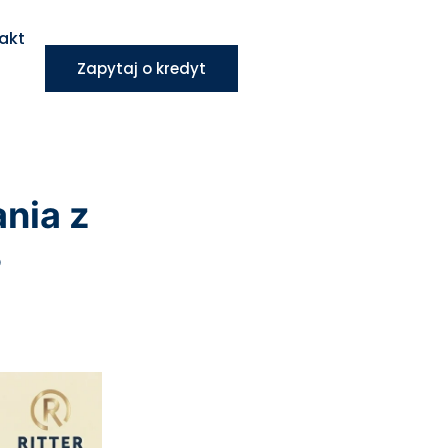
akt
Zapytaj o kredyt
nia z
?