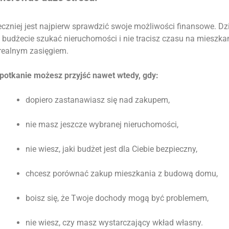
czniej jest najpierw sprawdzić swoje możliwości finansowe. Dz
 budżecie szukać nieruchomości i nie tracisz czasu na mieszka
 realnym zasięgiem.
potkanie możesz przyjść nawet wtedy, gdy:
dopiero zastanawiasz się nad zakupem,
nie masz jeszcze wybranej nieruchomości,
nie wiesz, jaki budżet jest dla Ciebie bezpieczny,
chcesz porównać zakup mieszkania z budową domu,
boisz się, że Twoje dochody mogą być problemem,
nie wiesz, czy masz wystarczający wkład własny.