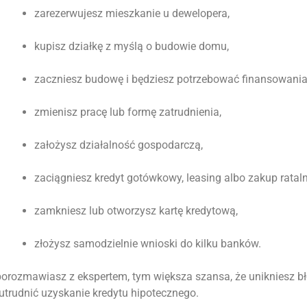
zarezerwujesz mieszkanie u dewelopera,
kupisz działkę z myślą o budowie domu,
zaczniesz budowę i będziesz potrzebować finansowania
zmienisz pracę lub formę zatrudnienia,
założysz działalność gospodarczą,
zaciągniesz kredyt gotówkowy, leasing albo zakup rataln
zamkniesz lub otworzysz kartę kredytową,
złożysz samodzielnie wnioski do kilku banków.
porozmawiasz z ekspertem, tym większa szansa, że unikniesz bł
utrudnić uzyskanie kredytu hipotecznego.