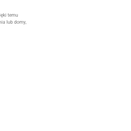
ięki temu
nia lub domy,