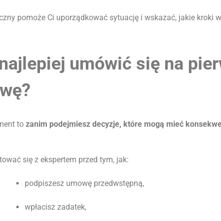
eczny pomoże Ci uporządkować sytuację i wskazać, jakie kroki 
najlepiej umówić się na pie
owę?
ment to
zanim podejmiesz decyzje, które mogą mieć konsekw
ować się z ekspertem przed tym, jak:
podpiszesz umowę przedwstępną,
wpłacisz zadatek,