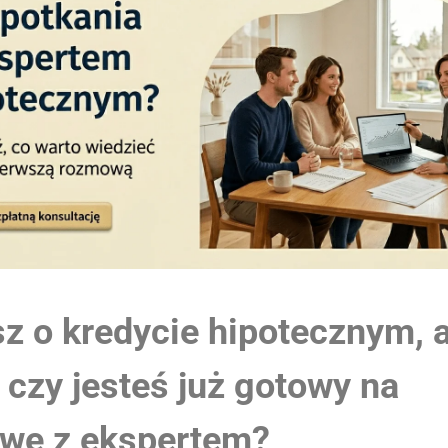
z o kredycie hipotecznym, a
 czy jesteś już gotowy na
wę z ekspertem?